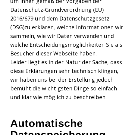
um Ihnen gemäß der Vorgaben der
Datenschutz-Grundverordnung (EU)
2016/679 und dem Datenschutzgesetz
(DSG)zu erklären, welche Informationen wir
sammeln, wie wir Daten verwenden und
welche Entscheidungsmöglichkeiten Sie als
Besucher dieser Webseite haben.
Leider liegt es in der Natur der Sache, dass
diese Erklärungen sehr technisch klingen,
wir haben uns bei der Erstellung jedoch
bemüht die wichtigsten Dinge so einfach
und klar wie möglich zu beschreiben.
Automatische
Datenspeicherung